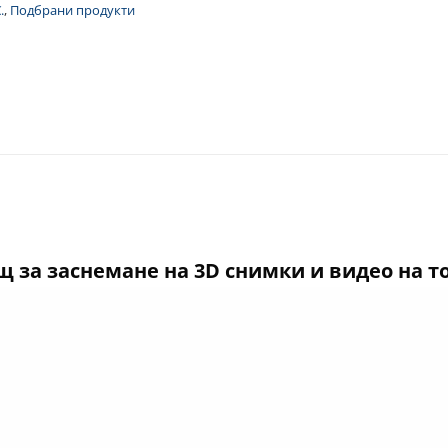
.
,
Подбрани продукти
щ за заснемане на 3D снимки и видео на т