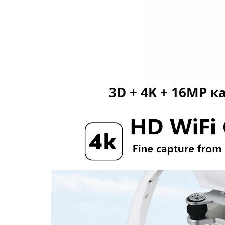
3D + 4K + 16MP 