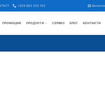
NTACT
+359 885 255 155
Бюлети
ПРОМОЦИИ
ПРОДУКТИ
СЕРВИЗ
БЛОГ
КОНТАКТИ