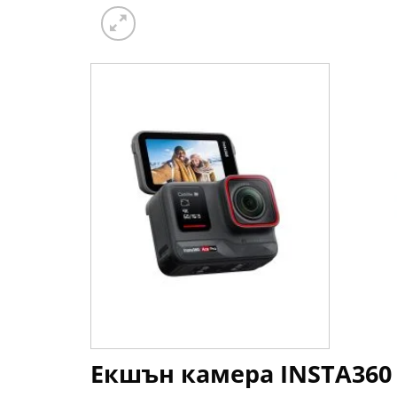
Екшън камера INSTA360