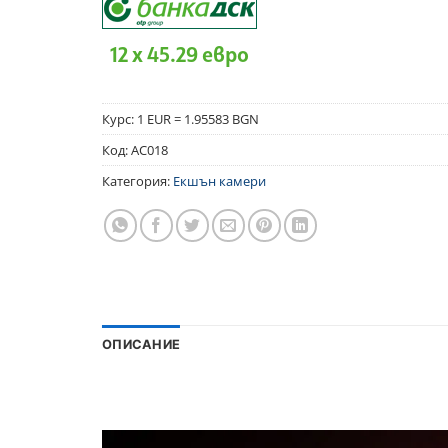
12 x 45.29 евро
Курс: 1 EUR = 1.95583 BGN
Код:
AC018
Категория:
Екшън камери
ОПИСАНИЕ