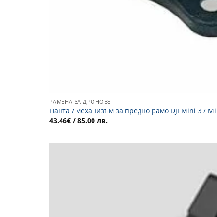
РАМЕНА ЗА ДРОНОВЕ
Панта / механизъм за предно рамо DJI Mini 3 / Min
43.46
€
/ 85.00 лв.