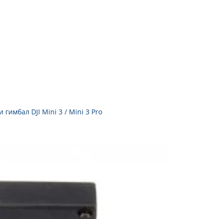
 гимбал DJI Mini 3 / Mini 3 Pro
Добави
в
Желани