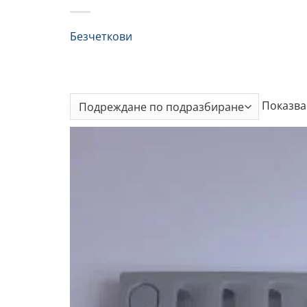
Безчеткови
Показва