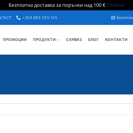
Безплатна доставка за поръчки над 100 €
Отмяна
NTACT
+359 885 255 155
Бюлети
ПРОМОЦИИ
ПРОДУКТИ
СЕРВИЗ
БЛОГ
КОНТАКТИ