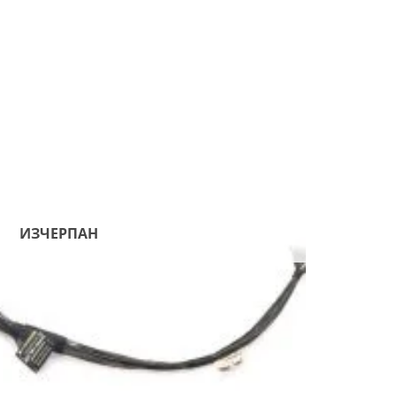
Добави
в
Желани
ИЗЧЕРПАН