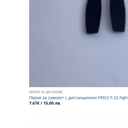
ПЕРКИ ЗА ДРОНОВЕ
Перки за самолет с дистанционно FX922 F-22 Figh
7.67
€
/ 15.00 лв.