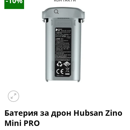
-10%
КОНТАКТИ
Добави
в
Желани
Батерия за дрон Hubsan Zino
Mini PRO