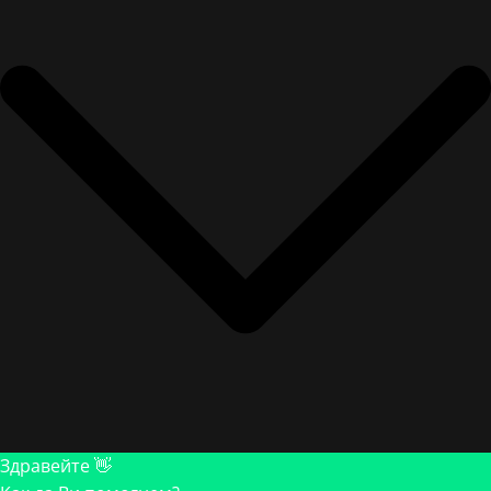
Здравейте 👋