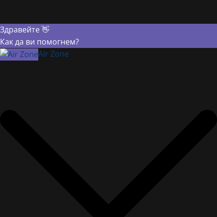
Здравейте 👋
Как да ви помогнем?
Air Zone