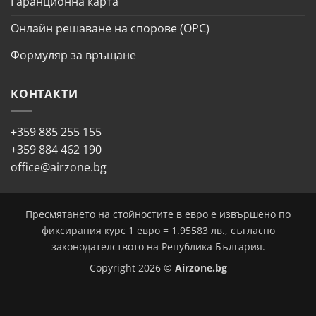
Гаранционна карта
Онлайн решаване на спорове (ОРС)
Формуляр за връщане
КОНТАКТИ
+359 885 255 155
+359 884 462 190
office@airzone.bg
Пресмятането на стойностите в евро е извършено по
фиксирания курс 1 евро = 1.95583 лв., съгласно
законодателството на Република България.
Copyright 2026 ©
Airzone.bg