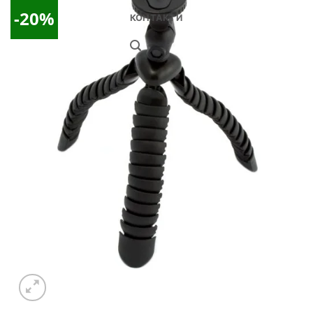
-20%
КОНТАКТИ
Добави
в
Желани