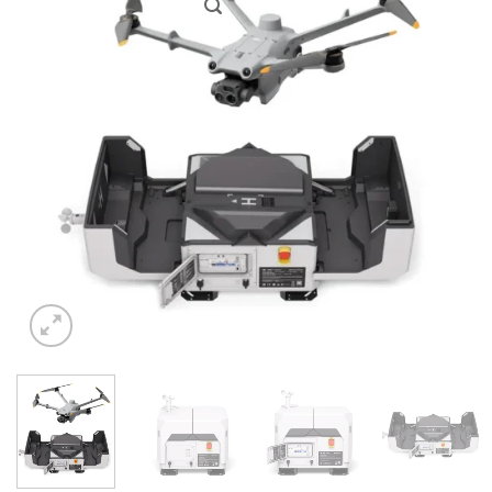
Желани