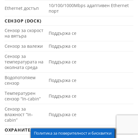
10/100/1000Mbps адаптивен Ethernet
Ethernet достъп
порт
СЕНЗОР (DOCK)
Сензор за скорост
Поддържа се
на вятъра
Сензор за валежи
Поддържа се
Сензор за
температурата на
Поддържа се
околната среда
Водопотопяем
Поддържа се
сензор
Температурен
Поддържа се
сензор “In-cabin”
Сензор за
влажност “In-
Поддържа се
cabin”
ОХРАНИТЕЛНА КАМЕРА (ВЪНШНА) (DOCK)
Политика за поверителност и бисквитки