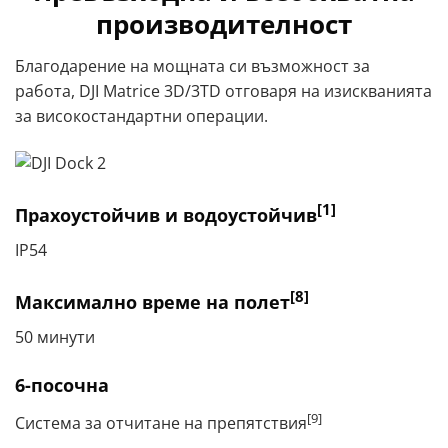
производителност
Благодарение на мощната си възможност за
работа, DJI Matrice 3D/3TD отговаря на изискванията
за високостандартни операции.
[1]
Прахоустойчив и водоустойчив
IP54
[8]
Максимално време на полет
50 минути
6-посочна
[9]
Система за отчитане на препятствия