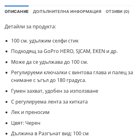
ОПИСАНИЕ
ДОПЪЛНИТЕЛНА ИНФОРМАЦИЯ
ОТЗИВИ (0)
Детайли за продукта:
100 см. удължим селфи стик
Подходящ за GoPro HERO, SJCAM, EKEN и др.
Може да се удължава до 100 см.
Регулируеми ключалки с винтова глава и палец за
снимане с ъгъл до 180 градуса.
Гумен захват, удобен за използване
С регулируема лента за китката
Лек и преносим
Цвят: Черен
Дължина в Разгънат вид: 100 см